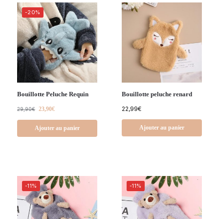
-20%
Bouillotte Peluche Requin
Bouillotte peluche renard
22,99
€
23,90
€
29,90
€
Ajouter au panier
Ajouter au panier
-11%
-11%