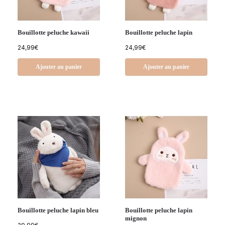
Bouillotte peluche kawaii
Bouillotte peluche lapin
24,99
€
24,99
€
Ajouter au panier
Ajouter au panier
Bouillotte peluche lapin bleu
Bouillotte peluche lapin
mignon