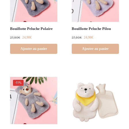
Bouillotte Peluche Polaire
Bouillotte Peluche Pilou
24,90
€
24,90
€
27,90
€
27,90
€
Ajouter au panier
Ajouter au panier
-11%