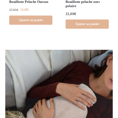
Bouillotte Peluche Ourson
Bouillotte peluche ours
polaire
24,90
€
27,90
€
22,99
€
Ajouter au panier
Ajouter au panier