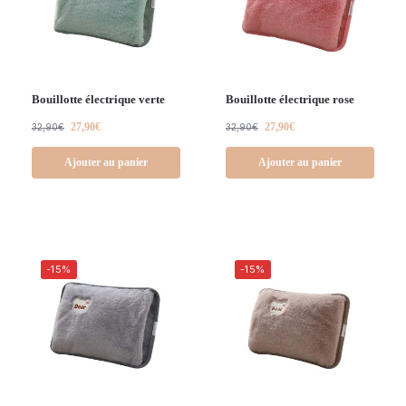
Bouillotte électrique verte
Bouillotte électrique rose
27,90
€
27,90
€
32,90
€
32,90
€
Ajouter au panier
Ajouter au panier
-15%
-15%