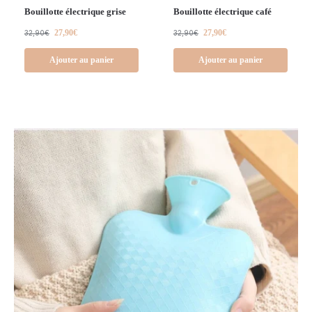
Bouillotte électrique grise
Bouillotte électrique café
27,90
€
27,90
€
32,90
€
32,90
€
Ajouter au panier
Ajouter au panier