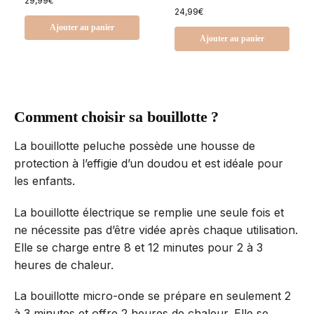
29,99
€
24,99
€
Ajouter au panier
Ajouter au panier
Comment choisir sa bouillotte ?
La bouillotte peluche possède une housse de
protection à l’effigie d’un doudou et est idéale pour
les enfants.
La bouillotte électrique se remplie une seule fois et
ne nécessite pas d’être vidée après chaque utilisation.
Elle se charge entre 8 et 12 minutes pour 2 à 3
heures de chaleur.
La bouillotte micro-onde se prépare en seulement 2
à 3 minutes et offre 2 heures de chaleur. Elle se