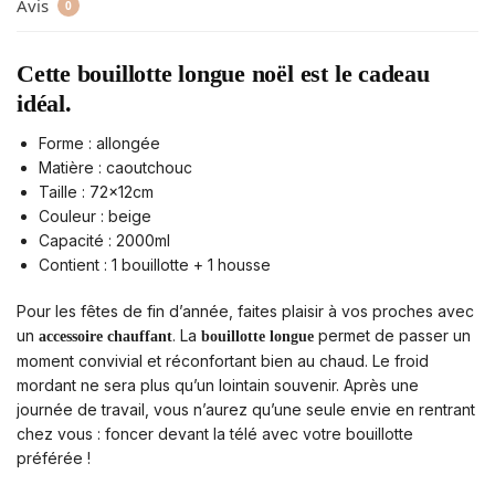
Avis
0
Cette bouillotte longue noël est le cadeau
idéal.
Forme : allongée
Matière
: caoutchouc
Taille
: 72x12cm
Couleur
: beige
Capacité
: 2000ml
Contient
: 1 bouillotte + 1 housse
Pour les fêtes de fin d’année, faites plaisir à vos proches avec
un
. La
permet de passer un
accessoire chauffant
bouillotte longue
moment convivial et réconfortant bien au chaud. Le froid
mordant ne sera plus qu’un lointain souvenir. Après une
journée de travail, vous n’aurez qu’une seule envie en rentrant
chez vous : foncer devant la télé avec votre bouillotte
préférée !