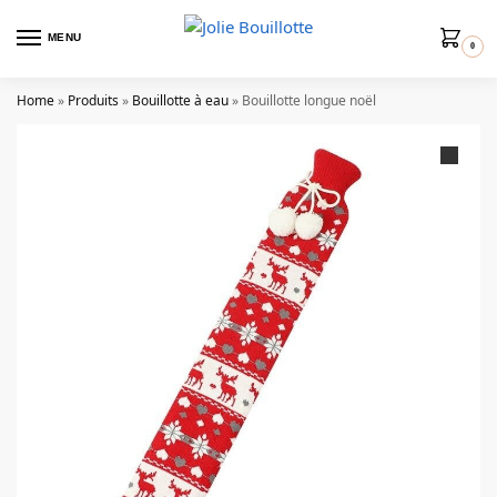
MENU
0
Home
»
Produits
»
Bouillotte à eau
»
Bouillotte longue noël