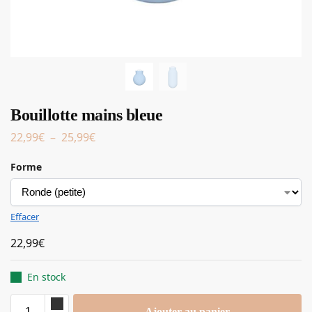
Bouillotte mains bleue
22,99
€
–
25,99
€
Forme
Effacer
22,99
€
En stock
Ajouter au panier