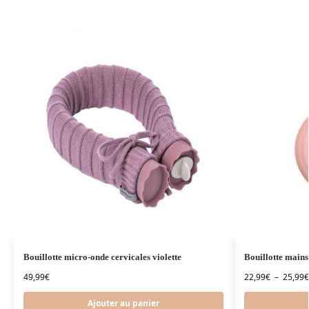
Bouillotte micro-onde cervicales violette
Bouillotte mains
49,99
€
22,99
€
–
25,99
€
Ajouter au panier