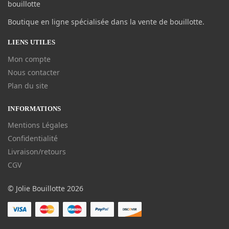
Boutique en ligne spécialisée dans la vente de bouillotte.
LIENS UTILES
Mon compte
Nous contacter
Plan du site
INFORMATIONS
Mentions Légales
Confidentialité
Livraison/retours
CGV
© Jolie Bouillotte 2026