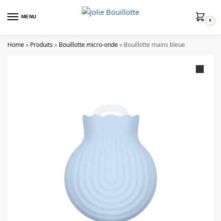
MENU
0
Home
»
Produits
»
Bouillotte micro-onde
»
Bouillotte mains bleue