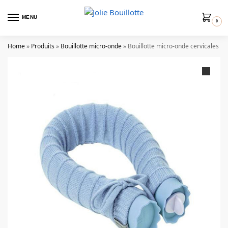
MENU
0
Home
»
Produits
»
Bouillotte micro-onde
»
Bouillotte micro-onde cervicales bl