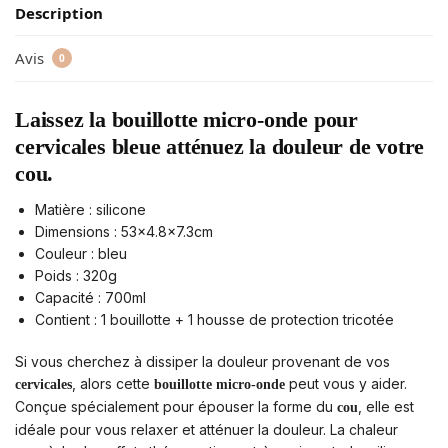
Description
Avis
0
Laissez la bouillotte micro-onde pour
cervicales bleue atténuez la douleur de votre
cou.
Matière : silicone
Dimensions : 53×4.8×7.3cm
Couleur : bleu
Poids : 320g
Capacité : 700ml
Contient : 1 bouillotte + 1 housse de protection tricotée
Si vous cherchez à dissiper la douleur provenant de vos
, alors cette
peut vous y aider.
cervicales
bouillotte micro-onde
Conçue spécialement pour épouser la forme du
, elle est
cou
idéale pour vous relaxer et atténuer la douleur. La chaleur