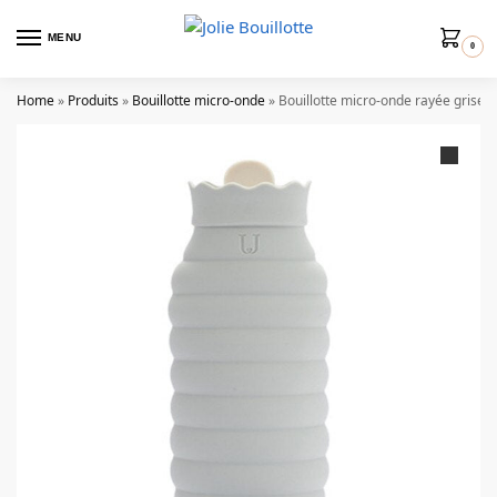
MENU
0
Home
»
Produits
»
Bouillotte micro-onde
»
Bouillotte micro-onde rayée grise