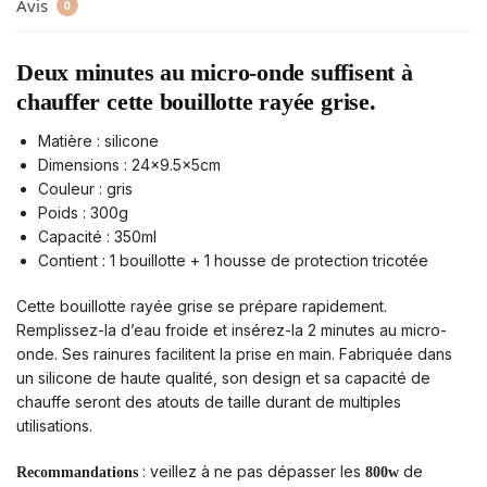
Avis
0
Deux minutes au micro-onde suffisent à
chauffer cette bouillotte rayée grise.
Matière : silicone
Dimensions :
24×9.5x5cm
Couleur : gris
Poids : 300g
Capacité : 350ml
Contient : 1 bouillotte + 1 housse de protection tricotée
Cette bouillotte rayée grise se prépare rapidement.
Remplissez-la d’eau froide et insérez-la 2 minutes au micro-
onde. Ses rainures facilitent la prise en main. Fabriquée dans
un silicone de haute qualité, son design et sa capacité de
chauffe seront des atouts de taille durant de multiples
utilisations.
: veillez à ne pas dépasser les
de
Recommandations
800w